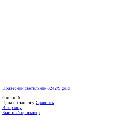
Подвесной светильник 8242/S gold
0
out of 5
Цена по запросу
Сравнить
В корзину
Быстрый просмотр