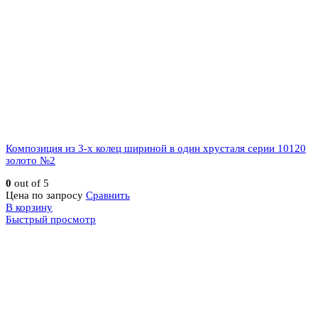
Композиция из 3-х колец шириной в один хрусталя серии 10120
золото №2
0
out of 5
Цена по запросу
Сравнить
В корзину
Быстрый просмотр