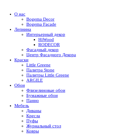
О нас
Bogema Decor
Bogema Facade
Лепнина
Интерьерный декор
HiWood
RODECOR
Фасадный декор
Центр Фасадного Декора
Краски
Little Greene
Палитра Stone
Палитры Little Greene
ARGILE
Обои
Флизелиновые обои
Бумажные обои
Панно
Мебель
Диваны
Кресла
Пуфы
Журнальный стол
Ковры