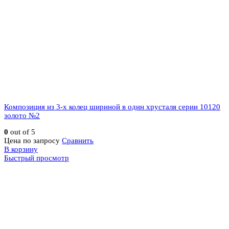
Композиция из 3-х колец шириной в один хрусталя серии 10120
золото №2
0
out of 5
Цена по запросу
Сравнить
В корзину
Быстрый просмотр