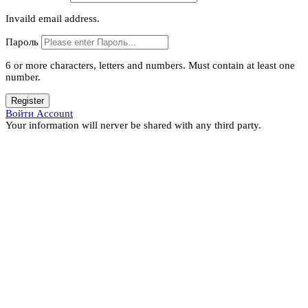
Invaild email address.
Пароль
6 or more characters, letters and numbers.
Must contain at least one
number.
Register
Войти Account
Your information will nerver be shared with any third party.