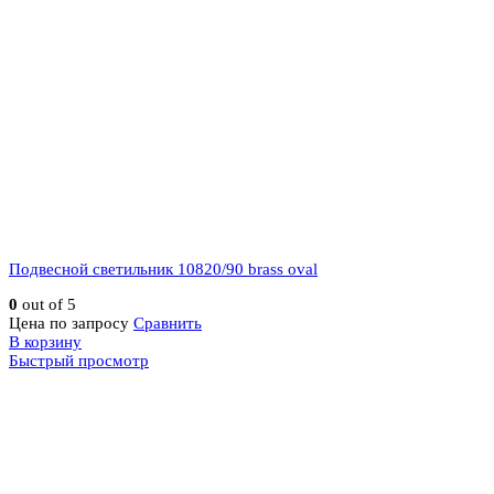
Подвесной светильник 10820/90 brass oval
0
out of 5
Цена по запросу
Сравнить
В корзину
Быстрый просмотр