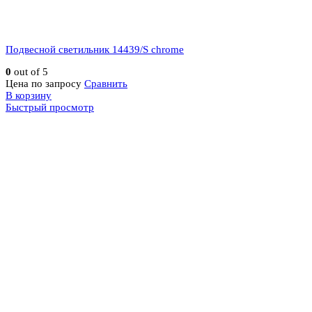
Подвесной светильник 14439/S chrome
0
out of 5
Цена по запросу
Сравнить
В корзину
Быстрый просмотр