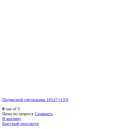
Подвесной светильник 10127+13/S
0
out of 5
Цена по запросу
Сравнить
В корзину
Быстрый просмотр