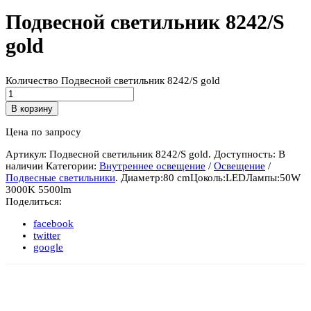
Подвесной светильник 8242/S
gold
Количество Подвесной светильник 8242/S gold
В корзину
Цена по запросу
Артикул:
Подвесной светильник 8242/S gold
.
Доступность:
В
наличии
Категории:
Внутреннее освещение
/
Освещение
/
Подвесные светильники
.
Диаметр:
80 cm
Цоколь:
LED
Лампы:
50W
3000K 5500lm
Поделиться:
facebook
twitter
google