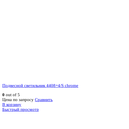
Подвесной светильник 4408+4/S chrome
0
out of 5
Цена по запросу
Сравнить
В корзину
Быстрый просмотр