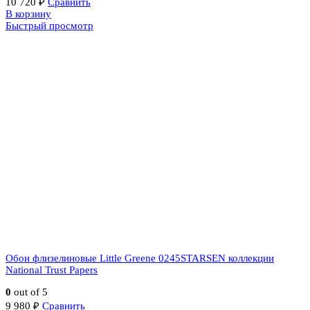
10 720
₽
Сравнить
В корзину
Быстрый просмотр
Обои флизелиновые Little Greene 0245STARSEN коллекции
National Trust Papers
0
out of 5
9 980
₽
Сравнить