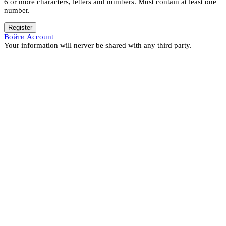
6 or more characters, letters and numbers.
Must contain at least one
number.
Register
Войти Account
Your information will nerver be shared with any third party.