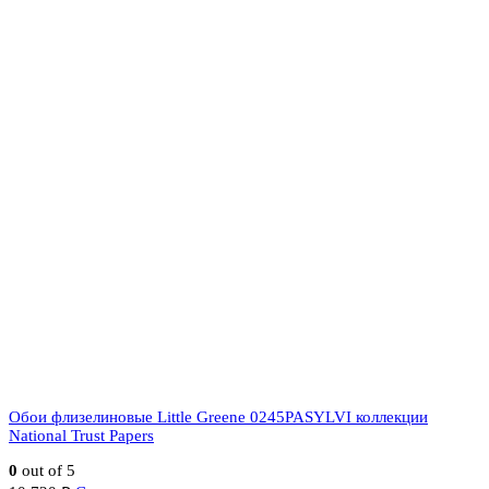
Обои флизелиновые Little Greene 0245PASYLVI коллекции
National Trust Papers
0
out of 5