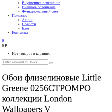
Внутреннее освещение
Внешнее освещение
Функциональный свет
Полезное
Акции
Новости
Блог
Контакты
0
0
₽
Нет товаров в корзине.
Обои флизелиновые Little
Greene 0256CTPOMPO
коллекции London
Wallpapers V