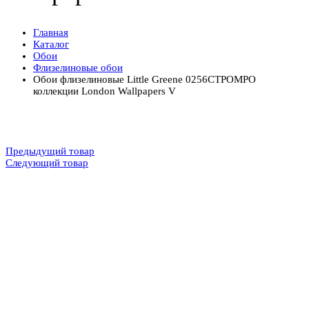
Главная
Каталог
Обои
Флизелиновые обои
Обои флизелиновые Little Greene 0256CTPOMPO
коллекции London Wallpapers V
Предыдущий товар
Следующий товар