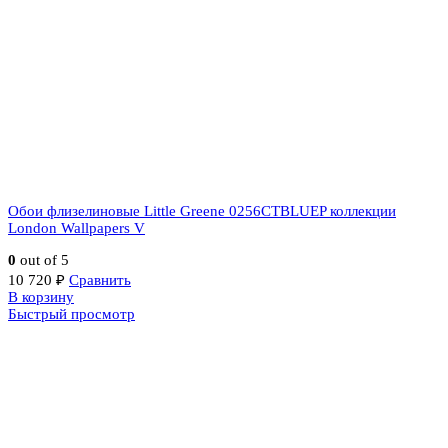
Обои флизелиновые Little Greene 0256CTBLUEP коллекции
London Wallpapers V
0
out of 5
10 720
₽
Сравнить
В корзину
Быстрый просмотр