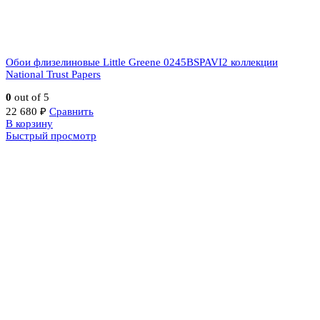
Обои флизелиновые Little Greene 0245BSPAVI2 коллекции
National Trust Papers
0
out of 5
22 680
₽
Сравнить
В корзину
Быстрый просмотр