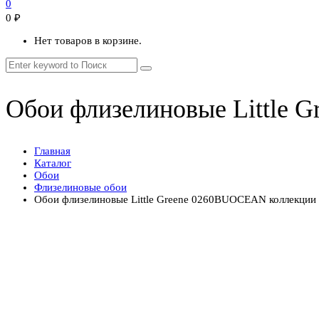
0
0
₽
Нет товаров в корзине.
Обои флизелиновые Little G
Главная
Каталог
Обои
Флизелиновые обои
Обои флизелиновые Little Greene 0260BUOCEAN коллекции Nat