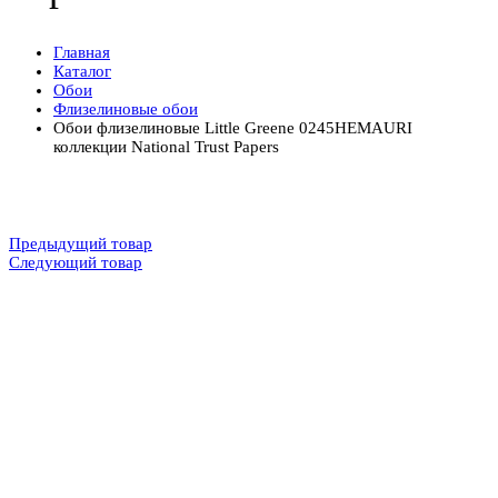
Главная
Каталог
Обои
Флизелиновые обои
Обои флизелиновые Little Greene 0245HEMAURI
коллекции National Trust Papers
Предыдущий товар
Следующий товар