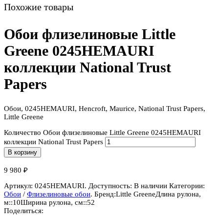
Похожие товары
Обои флизелиновые Little
Greene 0245HEMAURI
коллекции National Trust
Papers
Обои, 0245HEMAURI, Hencroft, Maurice, National Trust Papers,
Little Greene
Количество Обои флизелиновые Little Greene 0245HEMAURI
коллекции National Trust Papers
В корзину
9 980
₽
Артикул:
0245HEMAURI
.
Доступность:
В наличии
Категории:
Обои
/
Флизелиновые обои
.
Бренд:
Little Greene
Длина рулона,
м::
10
Ширина рулона, см::
52
Поделиться: