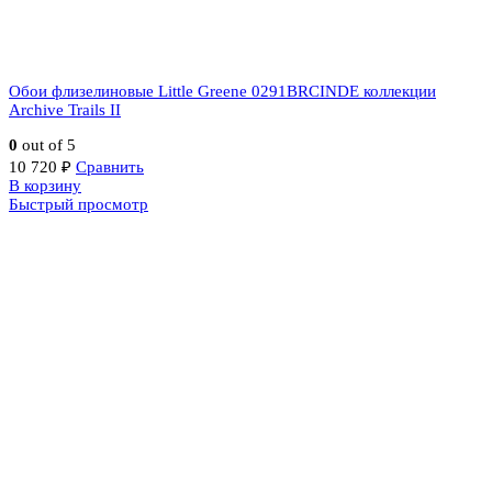
Обои флизелиновые Little Greene 0291BRCINDE коллекции
Archive Trails II
0
out of 5
10 720
₽
Сравнить
В корзину
Быстрый просмотр