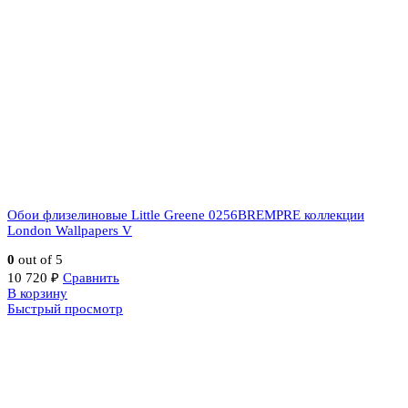
Обои флизелиновые Little Greene 0256BREMPRE коллекции
London Wallpapers V
0
out of 5
10 720
₽
Сравнить
В корзину
Быстрый просмотр