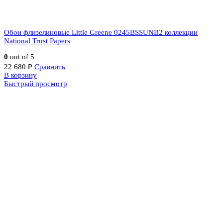
Обои флизелиновые Little Greene 0245BSSUNB2 коллекции
National Trust Papers
0
out of 5
22 680
₽
Сравнить
В корзину
Быстрый просмотр