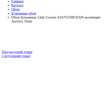
Главная
Каталог
Обои
Бумажные обои
Обои бумажные Little Greene 0247GUMUDAN коллекции
Archive Trails
Предыдущий товар
Следующий товар