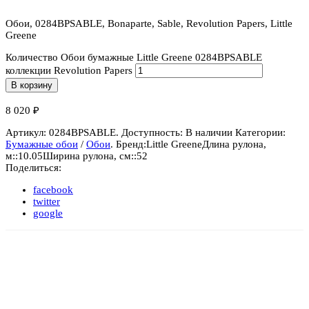
Обои, 0284BPSABLE, Bonaparte, Sable, Revolution Papers, Little
Greene
Количество Обои бумажные Little Greene 0284BPSABLE
коллекции Revolution Papers
В корзину
8 020
₽
Артикул:
0284BPSABLE
.
Доступность:
В наличии
Категории:
Бумажные обои
/
Обои
.
Бренд:
Little Greene
Длина рулона,
м::
10.05
Ширина рулона, см::
52
Поделиться:
facebook
twitter
google