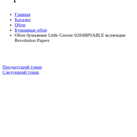
Главная
Каталог
Обои
Бумажные обои
Обои бумажные Little Greene 0284BPSABLE коллекции
Revolution Papers
Предыдущий товар
Следующий товар