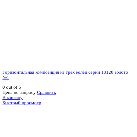
Горизонтальная композиция из трех колец серии 10120 золото
№1
0
out of 5
Цена по запросу
Сравнить
В корзину
Быстрый просмотр