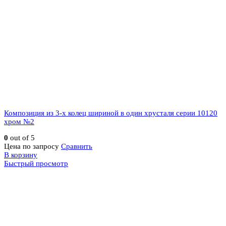
Композиция из 3-х колец шириной в один хрусталя серии 10120
хром №2
0
out of 5
Цена по запросу
Сравнить
В корзину
Быстрый просмотр