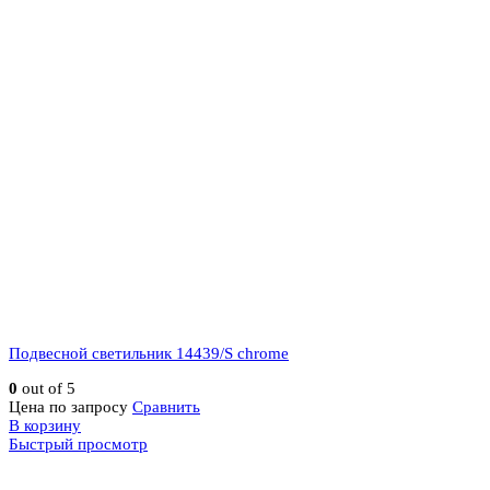
Подвесной светильник 14439/S chrome
0
out of 5
Цена по запросу
Сравнить
В корзину
Быстрый просмотр