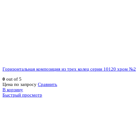
Горизонтальная композиция из трех колец серии 10120 хром №2
0
out of 5
Цена по запросу
Сравнить
В корзину
Быстрый просмотр