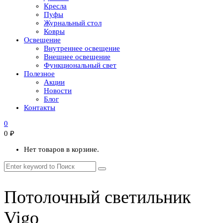
Кресла
Пуфы
Журнальный стол
Ковры
Освещение
Внутреннее освещение
Внешнее освещение
Функциональный свет
Полезное
Акции
Новости
Блог
Контакты
0
0
₽
Нет товаров в корзине.
Потолочный светильник
Vigo