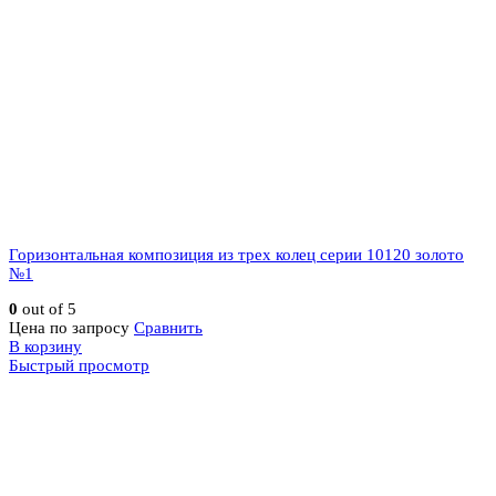
Горизонтальная композиция из трех колец серии 10120 золото
№1
0
out of 5
Цена по запросу
Сравнить
В корзину
Быстрый просмотр