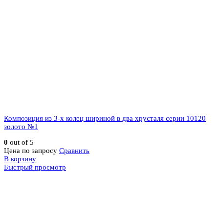
Композиция из 3-х колец шириной в два хрусталя серии 10120
золото №1
0
out of 5
Цена по запросу
Сравнить
В корзину
Быстрый просмотр