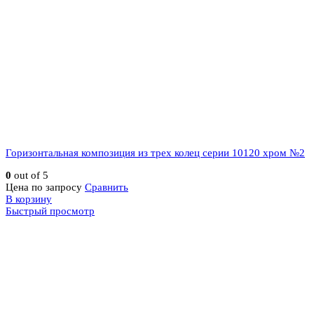
Горизонтальная композиция из трех колец серии 10120 хром №2
0
out of 5
Цена по запросу
Сравнить
В корзину
Быстрый просмотр