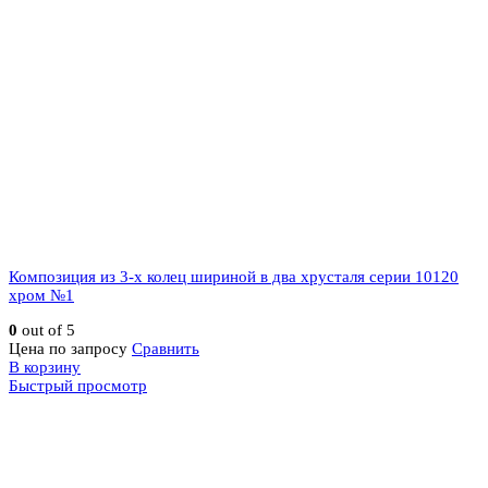
Композиция из 3-х колец шириной в два хрусталя серии 10120
хром №1
0
out of 5
Цена по запросу
Сравнить
В корзину
Быстрый просмотр