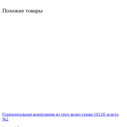
Похожие товары
Горизонтальная композиция из трех колец серии 10120 золото
№2