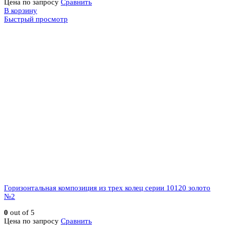
Цена по запросу
Сравнить
В корзину
Быстрый просмотр
Горизонтальная композиция из трех колец серии 10120 золото
№2
0
out of 5
Цена по запросу
Сравнить