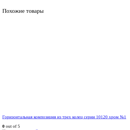
Похожие товары
Горизонтальная композиция из трех колец серии 10120 хром №1
0
out of 5