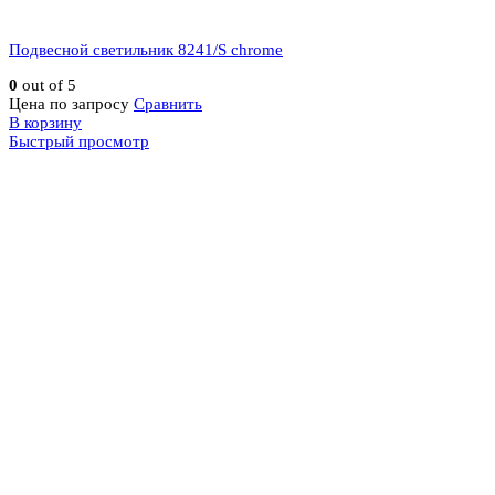
Подвесной светильник 8241/S chrome
0
out of 5
Цена по запросу
Сравнить
В корзину
Быстрый просмотр