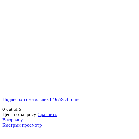
Подвесной светильник 8467/S chrome
0
out of 5
Цена по запросу
Сравнить
В корзину
Быстрый просмотр