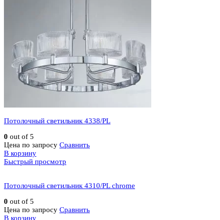
Потолочный светильник 4338/PL
0
out of 5
Цена по запросу
Сравнить
В корзину
Быстрый просмотр
Потолочный светильник 4310/PL chrome
0
out of 5
Цена по запросу
Сравнить
В корзину