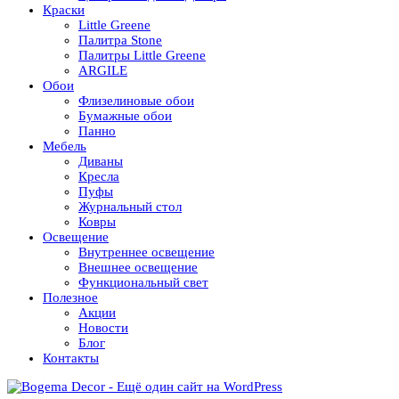
Краски
Little Greene
Палитра Stone
Палитры Little Greene
ARGILE
Обои
Флизелиновые обои
Бумажные обои
Панно
Мебель
Диваны
Кресла
Пуфы
Журнальный стол
Ковры
Освещение
Внутреннее освещение
Внешнее освещение
Функциональный свет
Полезное
Акции
Новости
Блог
Контакты