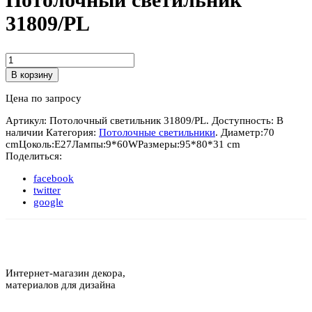
31809/PL
Количество
Потолочный
В корзину
светильник
31809/PL
Цена по запросу
Артикул:
Потолочный светильник 31809/PL
.
Доступность:
В
наличии
Категория:
Потолочные светильники
.
Диаметр:
70
cm
Цоколь:
E27
Лампы:
9*60W
Размеры:
95*80*31 cm
Поделиться:
facebook
twitter
google
Интернет-магазин декора,
материалов для дизайна