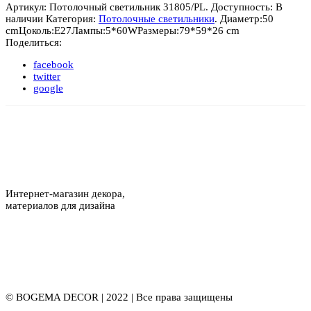
Артикул:
Потолочный светильник 31805/PL
.
Доступность:
В
наличии
Категория:
Потолочные светильники
.
Диаметр:
50
cm
Цоколь:
E27
Лампы:
5*60W
Размеры:
79*59*26 cm
Поделиться:
facebook
twitter
google
Интернет-магазин декора,
материалов для дизайна
© BOGEMA DECOR | 2022 | Все права защищены