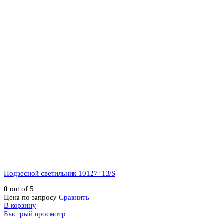
Подвесной светильник 10127+13/S
0
out of 5
Цена по запросу
Сравнить
В корзину
Быстрый просмотр