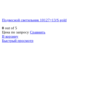
Подвесной светильник 10127+13/S gold
0
out of 5
Цена по запросу
Сравнить
В корзину
Быстрый просмотр