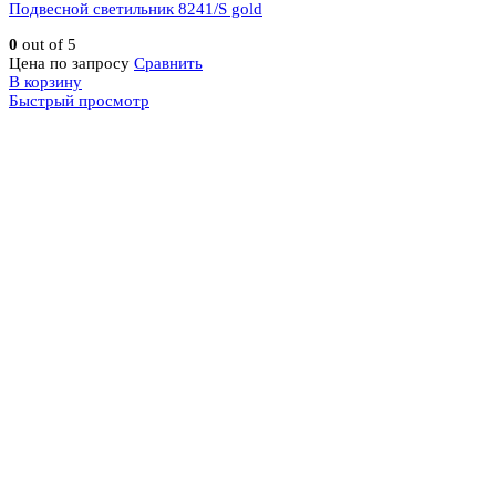
Подвесной светильник 8241/S gold
0
out of 5
Цена по запросу
Сравнить
В корзину
Быстрый просмотр