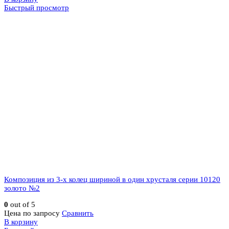
Быстрый просмотр
Композиция из 3-х колец шириной в один хрусталя серии 10120
золото №2
0
out of 5
Цена по запросу
Сравнить
В корзину