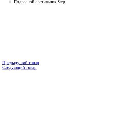
Подвесной светильник Step
Предыдущий товар
Следующий товар