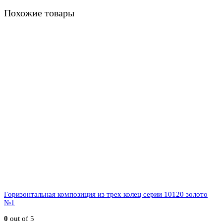
Похожие товары
Горизонтальная композиция из трех колец серии 10120 золото
№1
0
out of 5