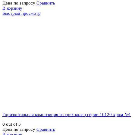
Цена по запросу
Сравнить
В корзину
Быстрый просмотр
Горизонтальная композиция из трех колец серии 10120 хром №1
0
out of 5
Цена по запросу
Сравнить
В корзину