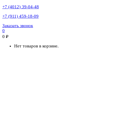
+7 (4012) 39-04-48
+7 (911) 459-18-09
Заказать звонок
0
0
₽
Нет товаров в корзине.