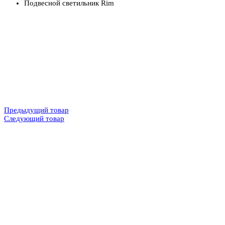
Подвесной светильник Rim
Предыдущий товар
Следующий товар