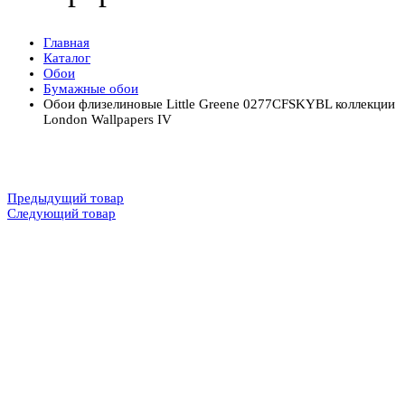
Главная
Каталог
Обои
Бумажные обои
Обои флизелиновые Little Greene 0277CFSKYBL коллекции
London Wallpapers IV
Предыдущий товар
Следующий товар