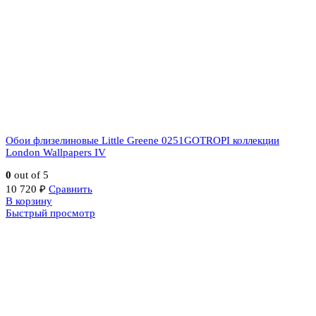
Обои флизелиновые Little Greene 0251GOTROPI коллекции
London Wallpapers IV
0
out of 5
10 720
₽
Сравнить
В корзину
Быстрый просмотр