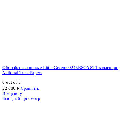
Обои флизелиновые Little Greene 0245BSOYST1 коллекции
National Trust Papers
0
out of 5
22 680
₽
Сравнить
В корзину
Быстрый просмотр