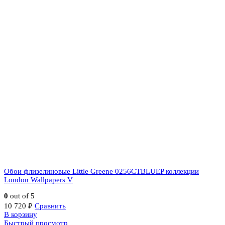
Обои флизелиновые Little Greene 0256CTBLUEP коллекции
London Wallpapers V
0
out of 5
10 720
₽
Сравнить
В корзину
Быстрый просмотр