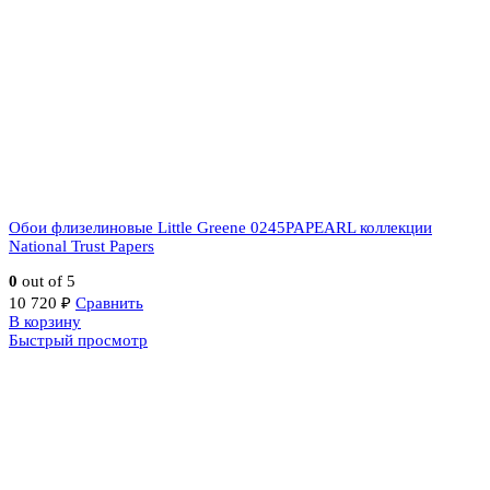
Обои флизелиновые Little Greene 0245PAPEARL коллекции
National Trust Papers
0
out of 5
10 720
₽
Сравнить
В корзину
Быстрый просмотр