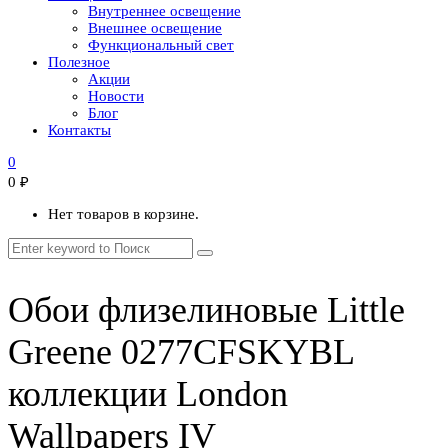
Внутреннее освещение
Внешнее освещение
Функциональный свет
Полезное
Акции
Новости
Блог
Контакты
0
0
₽
Нет товаров в корзине.
Обои флизелиновые Little
Greene 0277CFSKYBL
коллекции London
Wallpapers IV