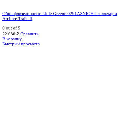
Обои флизелиновые Little Greene 0291ASNIGHT коллекции
Archive Trails II
0
out of 5
22 680
₽
Сравнить
В корзину
Быстрый просмотр