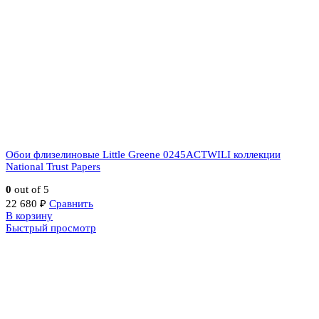
Обои флизелиновые Little Greene 0245ACTWILI коллекции
National Trust Papers
0
out of 5
22 680
₽
Сравнить
В корзину
Быстрый просмотр