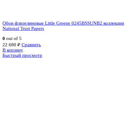
Обои флизелиновые Little Greene 0245BSSUNB2 коллекции
National Trust Papers
0
out of 5
22 680
₽
Сравнить
В корзину
Быстрый просмотр