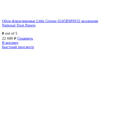
Обои флизелиновые Little Greene 0245BSPAVI2 коллекции
National Trust Papers
0
out of 5
22 680
₽
Сравнить
В корзину
Быстрый просмотр