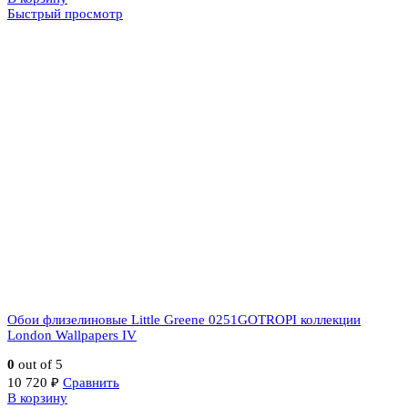
Быстрый просмотр
Обои флизелиновые Little Greene 0251GOTROPI коллекции
London Wallpapers IV
0
out of 5
10 720
₽
Сравнить
В корзину