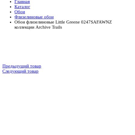
Главная
Каталог
Обои
Флизелиновые обои
Обои флизелиновые Little Greene 0247SAFAWNZ
коллекции Archive Trails
Предыдущий товар
Следующий товар