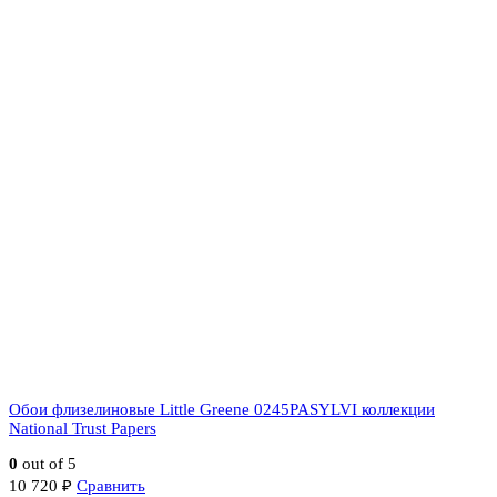
Обои флизелиновые Little Greene 0245PASYLVI коллекции
National Trust Papers
0
out of 5
10 720
₽
Сравнить