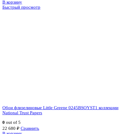
В корзину
Быстрый просмотр
Обои флизелиновые Little Greene 0245BSOYST1 коллекции
National Trust Papers
0
out of 5
22 680
₽
Сравнить
В корзину