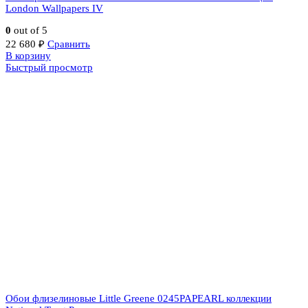
London Wallpapers IV
0
out of 5
22 680
₽
Сравнить
В корзину
Быстрый просмотр
Обои флизелиновые Little Greene 0245PAPEARL коллекции