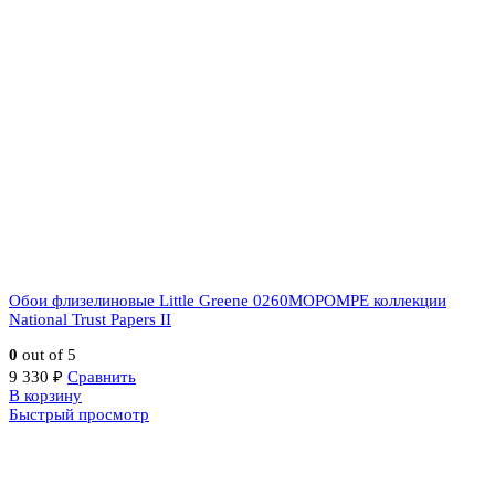
Обои флизелиновые Little Greene 0260MOPOMPE коллекции
National Trust Papers II
0
out of 5
9 330
₽
Сравнить
В корзину
Быстрый просмотр