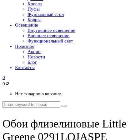
Кресла
Пуфы
Журнальный стол
Ковры
Освещение
Внутреннее освещение
Внешнее освещение
Функциональный свет
Полезное
Акции
Новости
Блог
Контакты
0
0
₽
Нет товаров в корзине.
Обои флизелиновые Little
Greene 0291LOJASPE