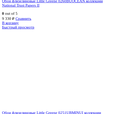
Обои флизелиновые Little Greene 0260BUOCEAN коллекции
National Trust Papers II
0
out of 5
9 330
₽
Сравнить
В корзину
Быстрый просмотр
Обои флизелиновые Little Greene 0251UBMINUI коллекции