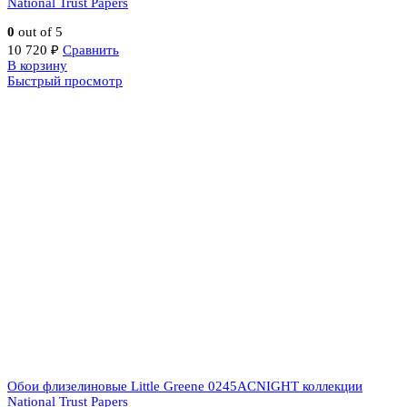
National Trust Papers
0
out of 5
10 720
₽
Сравнить
В корзину
Быстрый просмотр
Обои флизелиновые Little Greene 0245ACNIGHT коллекции
National Trust Papers