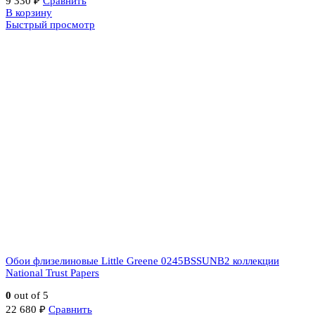
9 330
₽
Сравнить
В корзину
Быстрый просмотр
Обои флизелиновые Little Greene 0245BSSUNB2 коллекции
National Trust Papers
0
out of 5
22 680
₽
Сравнить