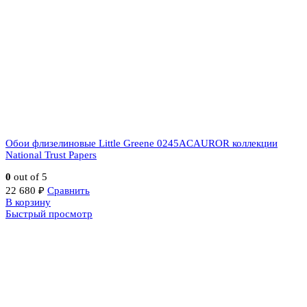
Обои флизелиновые Little Greene 0245ACAUROR коллекции
National Trust Papers
0
out of 5
22 680
₽
Сравнить
В корзину
Быстрый просмотр