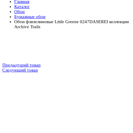
Главная
Каталог
Обои
Бумажные обои
Обои флизелиновые Little Greene 0247DASEREI коллекции
Archive Trails
Предыдущий товар
Следующий товар