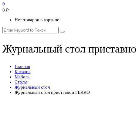
0
0
₽
Нет товаров в корзине.
Журнальный стол приставн
Главная
Каталог
Мебель
Столы
Журнальный стол
Журнальный стол приставной FERRO