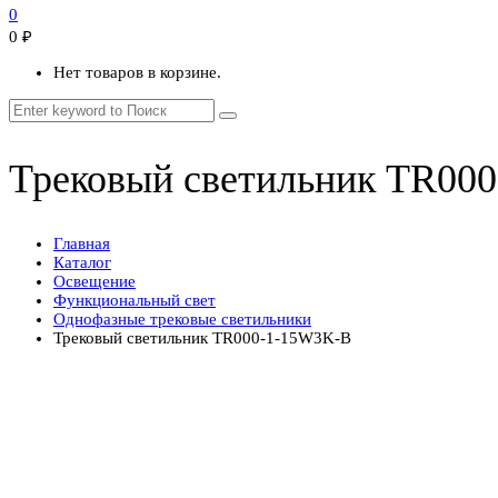
0
0
₽
Нет товаров в корзине.
Трековый светильник TR00
Главная
Каталог
Освещение
Функциональный свет
Однофазные трековые светильники
Трековый светильник TR000-1-15W3K-B