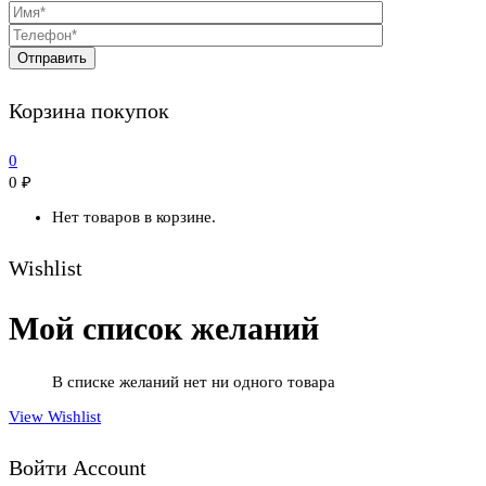
Корзина покупок
0
0
₽
Нет товаров в корзине.
Wishlist
Мой список желаний
В списке желаний нет ни одного товара
View Wishlist
Войти Account