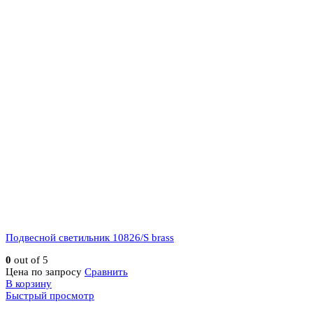
Подвесной светильник 10826/S brass
0
out of 5
Цена по запросу
Сравнить
В корзину
Быстрый просмотр