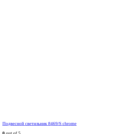
Подвесной светильник 8469/S chrome
0
out of 5