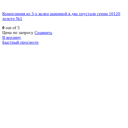
Композиция из 3-х колец шириной в два хрусталя серии 10120
золото №1
0
out of 5
Цена по запросу
Сравнить
В корзину
Быстрый просмотр