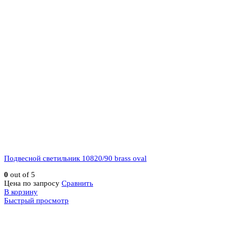
Подвесной светильник 10820/90 brass oval
0
out of 5
Цена по запросу
Сравнить
В корзину
Быстрый просмотр