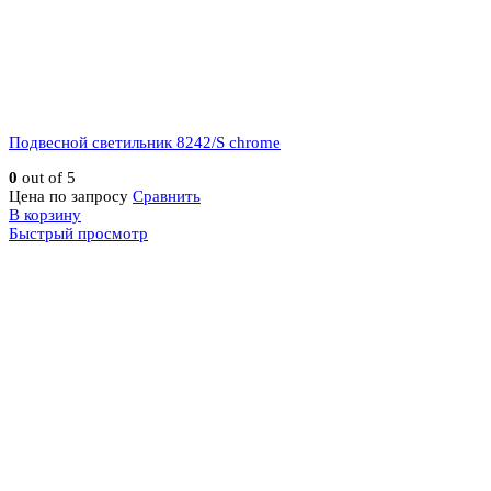
Подвесной светильник 8242/S chrome
0
out of 5
Цена по запросу
Сравнить
В корзину
Быстрый просмотр