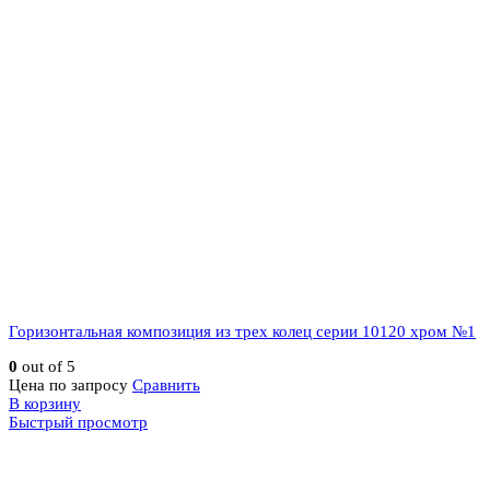
Горизонтальная композиция из трех колец серии 10120 хром №1
0
out of 5
Цена по запросу
Сравнить
В корзину
Быстрый просмотр