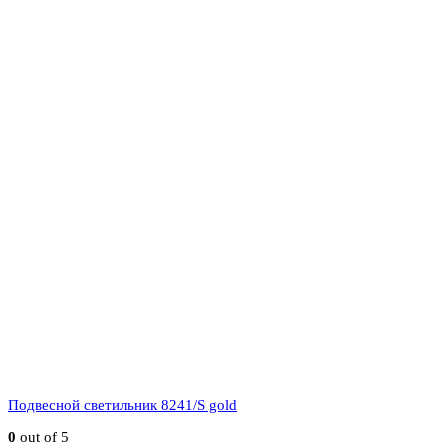
Подвесной светильник 8241/S gold
0
out of 5