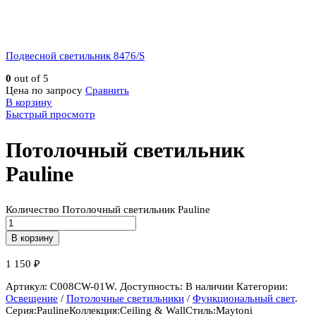
Подвесной светильник 8476/S
0
out of 5
Цена по запросу
Сравнить
В корзину
Быстрый просмотр
Потолочный светильник
Pauline
Количество Потолочный светильник Pauline
В корзину
1 150
₽
Артикул:
C008CW-01W
.
Доступность:
В наличии
Категории:
Освещение
/
Потолочные светильники
/
Функциональный свет
.
Серия:
Pauline
Коллекция:
Ceiling & Wall
Стиль:
Maytoni