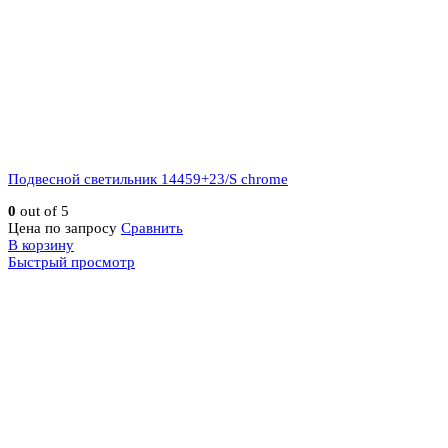
Подвесной светильник 14459+23/S chrome
0
out of 5
Цена по запросу
Сравнить
В корзину
Быстрый просмотр