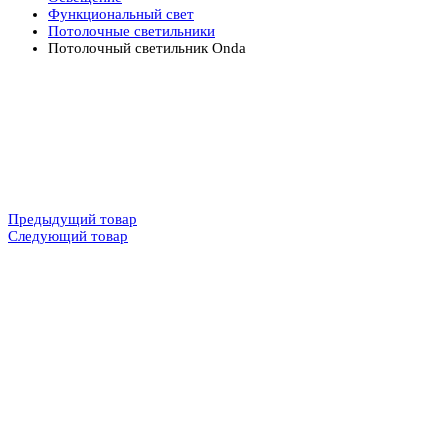
Функциональный свет
Потолочные светильники
Потолочный светильник Onda
Предыдущий товар
Следующий товар