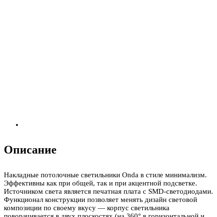
Описание
Накладные потолочные светильники Onda в стиле минимализм.
Эффективны как при общей, так и при акцентной подсветке.
Источником света является печатная плата с SMD-светодиодами.
Функционал конструкции позволяет менять дизайн световой
композиции по своему вкусу — корпус светильника
поворачивается в двух плоскостях (на 360° в горизонтальной и