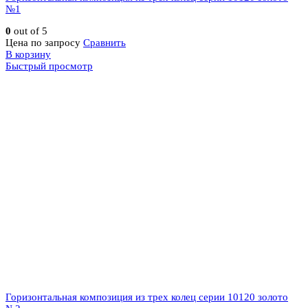
№1
0
out of 5
Цена по запросу
Сравнить
В корзину
Быстрый просмотр
Горизонтальная композиция из трех колец серии 10120 золото