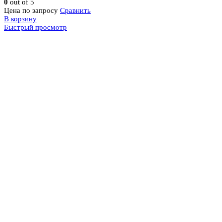
0
out of 5
Цена по запросу
Сравнить
В корзину
Быстрый просмотр