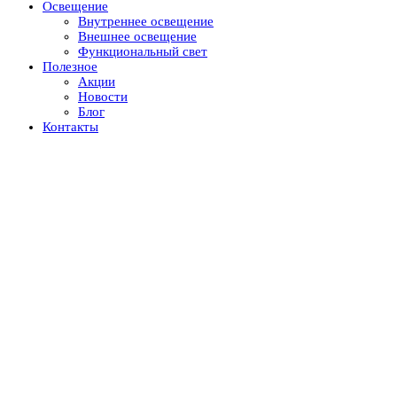
Освещение
Внутреннее освещение
Внешнее освещение
Функциональный свет
Полезное
Акции
Новости
Блог
Контакты