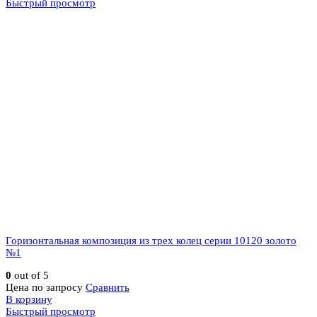
Быстрый просмотр
Горизонтальная композиция из трех колец серии 10120 золото
№1
0
out of 5
Цена по запросу
Сравнить
В корзину
Быстрый просмотр