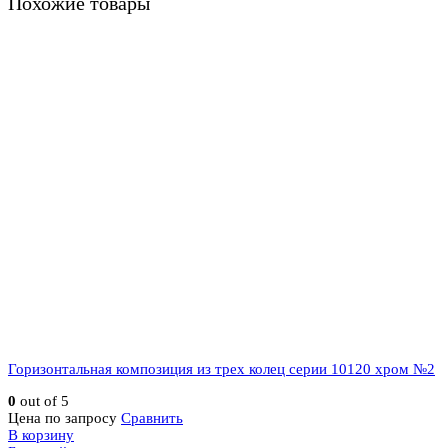
Похожие товары
Горизонтальная композиция из трех колец серии 10120 хром №2
0
out of 5
Цена по запросу
Сравнить
В корзину