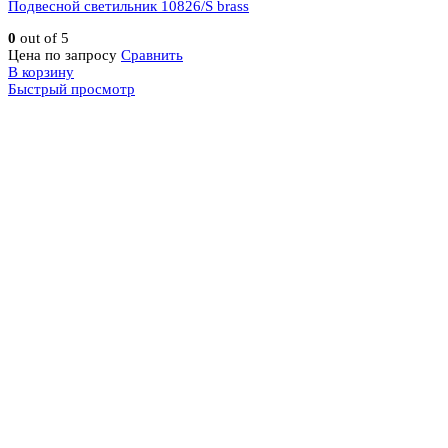
Подвесной светильник 10826/S brass
0
out of 5
Цена по запросу
Сравнить
В корзину
Быстрый просмотр