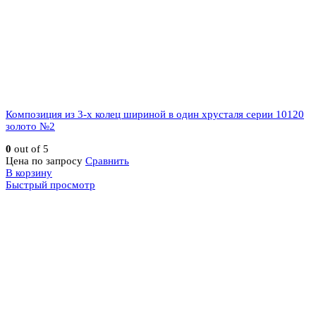
Композиция из 3-х колец шириной в один хрусталя серии 10120
золото №2
0
out of 5
Цена по запросу
Сравнить
В корзину
Быстрый просмотр