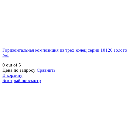
Горизонтальная композиция из трех колец серии 10120 золото
№1
0
out of 5
Цена по запросу
Сравнить
В корзину
Быстрый просмотр