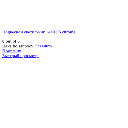
Подвесной светильник 14402/S chrome
0
out of 5
Цена по запросу
Сравнить
В корзину
Быстрый просмотр