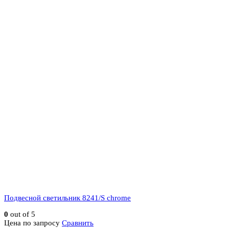
Подвесной светильник 8241/S chrome
0
out of 5
Цена по запросу
Сравнить