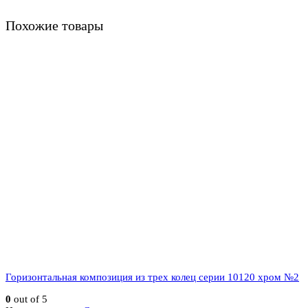
Похожие товары
Горизонтальная композиция из трех колец серии 10120 хром №2
0
out of 5