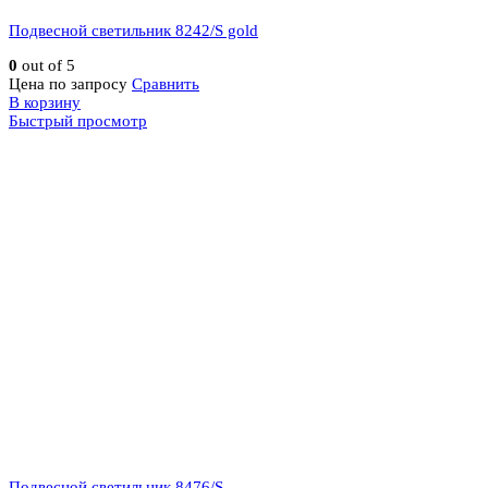
Подвесной светильник 8242/S gold
0
out of 5
Цена по запросу
Сравнить
В корзину
Быстрый просмотр
Подвесной светильник 8476/S