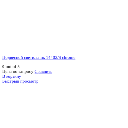
Подвесной светильник 14402/S chrome
0
out of 5
Цена по запросу
Сравнить
В корзину
Быстрый просмотр