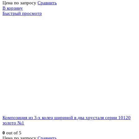
Цена по запросу
Сравнить
В корзину
Быстрый просмотр
Композиция из 3-х колец шириной в два хрусталя серии 10120
золото №1
0
out of 5
Цена по запросу
Сравнить