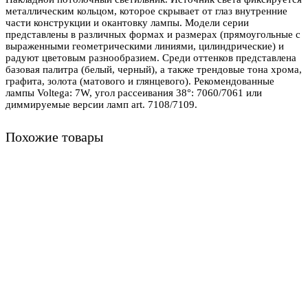
металлическим кольцом, которое скрывает от глаз внутренние
части конструкции и окантовку лампы. Модели серии
представлены в различных формах и размерах (прямоугольные с
выраженными геометрическими линиями, цилиндрические) и
радуют цветовым разнообразием. Среди оттенков представлена
базовая палитра (белый, черный), а также трендовые тона хрома,
графита, золота (матового и глянцевого). Рекомендованные
лампы Voltega: 7W, угол рассеивания 38°: 7060/7061 или
диммируемые версии ламп art. 7108/7109.
Похожие товары