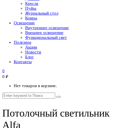
Кресла
Пуфы
Журнальный стол
Ковры
Освещение
Внутреннее освещение
Внешнее освещение
Функциональный свет
Полезное
Акции
Новости
Блог
Контакты
0
0
₽
Нет товаров в корзине.
Потолочный светильник
Alfa