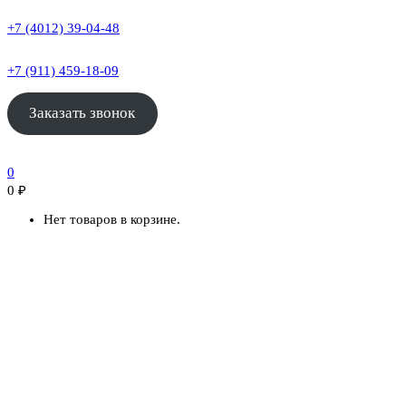
+7 (4012) 39-04-48
+7 (911) 459-18-09
Заказать звонок
0
0
₽
Нет товаров в корзине.