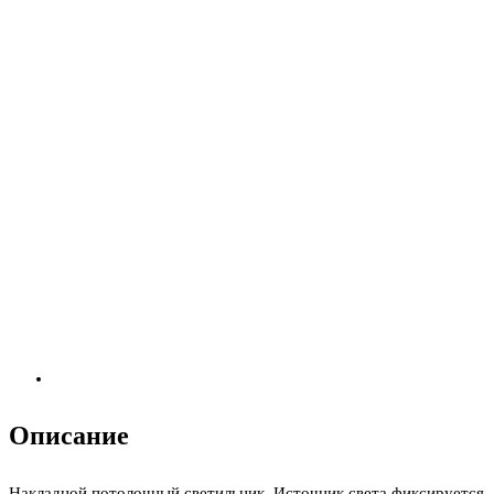
Описание
Накладной потолочный светильник. Источник света фиксируется