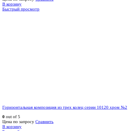
В корзину
Быстрый просмотр
Горизонтальная композиция из трех колец серии 10120 хром №2
0
out of 5
Цена по запросу
Сравнить
В корзину