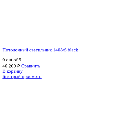
Потолочный светильник 1408/S black
0
out of 5
46 200
₽
Сравнить
В корзину
Быстрый просмотр