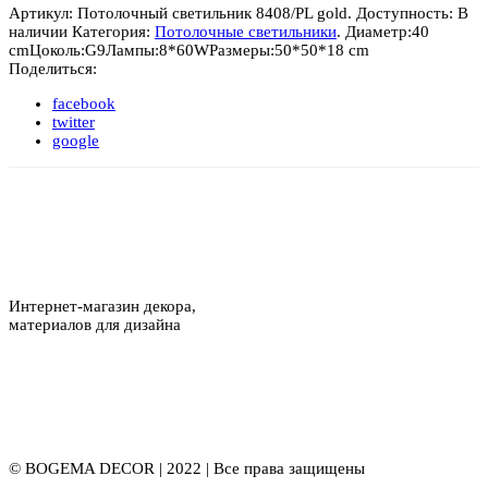
Артикул:
Потолочный светильник 8408/PL gold
.
Доступность:
В
наличии
Категория:
Потолочные светильники
.
Диаметр:
40
cm
Цоколь:
G9
Лампы:
8*60W
Размеры:
50*50*18 cm
Поделиться:
facebook
twitter
google
Интернет-магазин декора,
материалов для дизайна
© BOGEMA DECOR | 2022 | Все права защищены