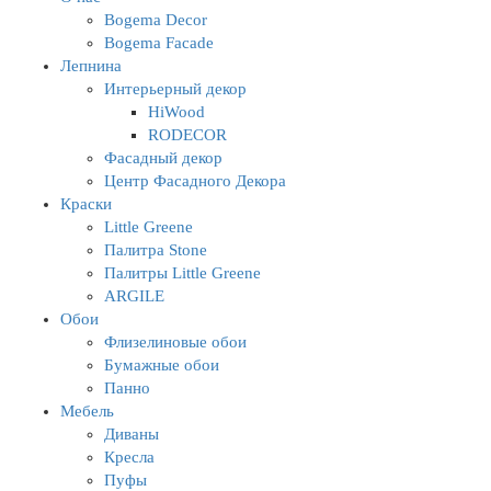
Bogema Decor
Bogema Facade
Лепнина
Интерьерный декор
HiWood
RODECOR
Фасадный декор
Центр Фасадного Декора
Краски
Little Greene
Палитра Stone
Палитры Little Greene
ARGILE
Обои
Флизелиновые обои
Бумажные обои
Панно
Мебель
Диваны
Кресла
Пуфы