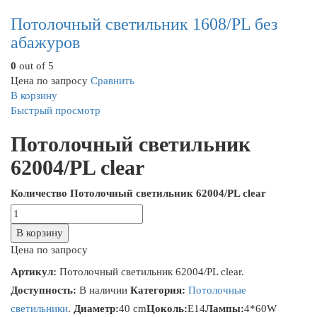
Потолочный светильник 1608/PL без
абажуров
0
out of 5
Цена по запросу
Сравнить
В корзину
Быстрый просмотр
Потолочный светильник
62004/PL clear
Количество Потолочный светильник 62004/PL clear
В корзину
Цена по запросу
Артикул:
Потолочный светильник 62004/PL clear
.
Доступность:
В наличии
Категория:
Потолочные
светильники
.
Диаметр:
40 cm
Цоколь:
E14
Лампы:
4*60W