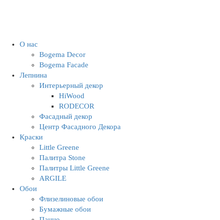
О нас
Bogema Decor
Bogema Facade
Лепнина
Интерьерный декор
HiWood
RODECOR
Фасадный декор
Центр Фасадного Декора
Краски
Little Greene
Палитра Stone
Палитры Little Greene
ARGILE
Обои
Флизелиновые обои
Бумажные обои
Панно