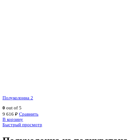
Полуколонна 2
0
out of 5
9 616
₽
Сравнить
В корзину
Быстрый просмотр