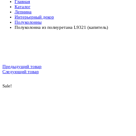
Главная
Каталог
Лепнина
Интерьерный декор
Полуколонны
Полуколонна из полиуретана L9321 (капитель)
Предыдущий товар
Следующий товар
Sale!