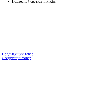
Подвесной светильник Rim
Предыдущий товар
Следующий товар