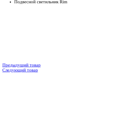
Подвесной светильник Rim
Предыдущий товар
Следующий товар