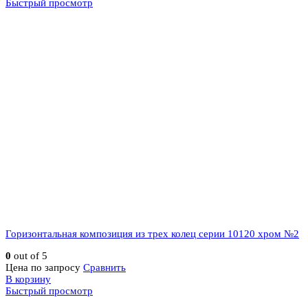
Быстрый просмотр
Горизонтальная композиция из трех колец серии 10120 хром №2
0
out of 5
Цена по запросу
Сравнить
В корзину
Быстрый просмотр