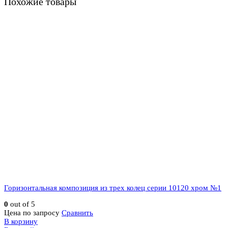
Похожие товары
Горизонтальная композиция из трех колец серии 10120 хром №1
0
out of 5
Цена по запросу
Сравнить
В корзину