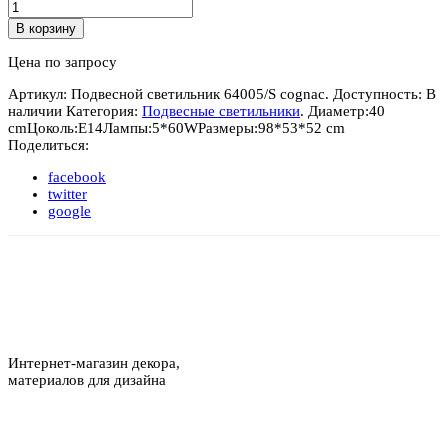
В корзину
Цена по запросу
Артикул:
Подвесной светильник 64005/S cognac
.
Доступность:
В
наличии
Категория:
Подвесные светильники
.
Диаметр:
40
cm
Цоколь:
E14
Лампы:
5*60W
Размеры:
98*53*52 cm
Поделиться:
facebook
twitter
google
Интернет-магазин декора,
материалов для дизайна