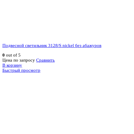
Подвесной светильник 3128/S nickel без абажуров
0
out of 5
Цена по запросу
Сравнить
В корзину
Быстрый просмотр