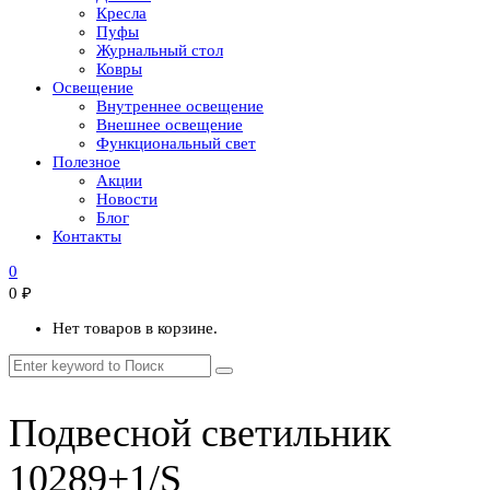
Кресла
Пуфы
Журнальный стол
Ковры
Освещение
Внутреннее освещение
Внешнее освещение
Функциональный свет
Полезное
Акции
Новости
Блог
Контакты
0
0
₽
Нет товаров в корзине.
Подвесной светильник
10289+1/S