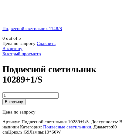
Подвесной светильник 1148/S
0
out of 5
Цена по запросу
Сравнить
В корзину
Быстрый просмотр
Подвесной светильник
10289+1/S
Количество
Подвесной
В корзину
светильник
10289+1/S
Цена по запросу
Артикул:
Подвесной светильник 10289+1/S
.
Доступность:
В
наличии
Категория:
Подвесные светильники
.
Диаметр:
60
cm
Цоколь:
G9
Лампы:
10*60W