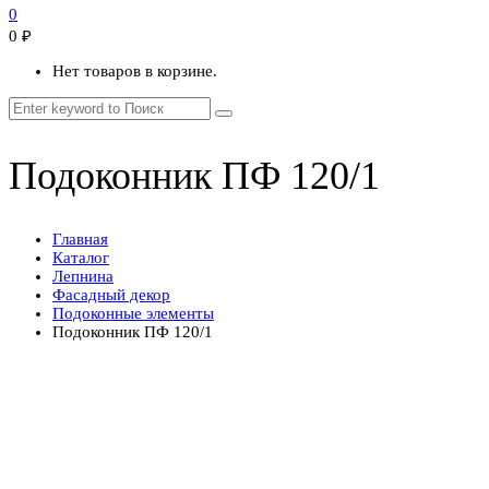
0
0
₽
Нет товаров в корзине.
Подоконник ПФ 120/1
Главная
Каталог
Лепнина
Фасадный декор
Подоконные элементы
Подоконник ПФ 120/1