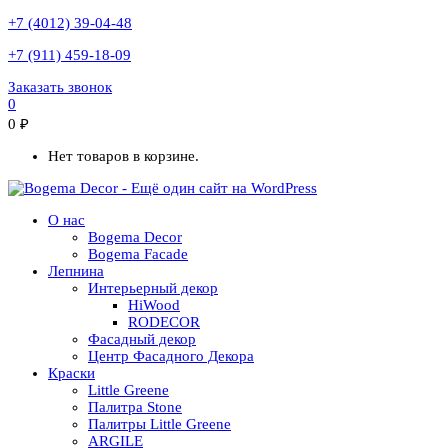
+7 (4012) 39-04-48
+7 (911) 459-18-09
Заказать звонок
0
0
₽
Нет товаров в корзине.
О нас
Bogema Decor
Bogema Facade
Лепнина
Интерьерный декор
HiWood
RODECOR
Фасадный декор
Центр Фасадного Декора
Краски
Little Greene
Палитра Stone
Палитры Little Greene
ARGILE