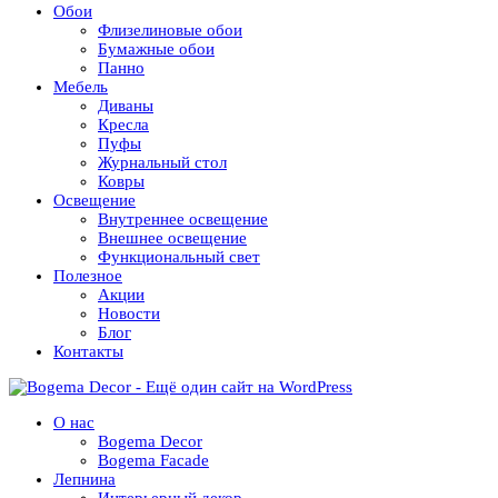
Обои
Флизелиновые обои
Бумажные обои
Панно
Мебель
Диваны
Кресла
Пуфы
Журнальный стол
Ковры
Освещение
Внутреннее освещение
Внешнее освещение
Функциональный свет
Полезное
Акции
Новости
Блог
Контакты
О нас
Bogema Decor
Bogema Facade
Лепнина