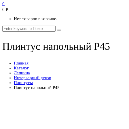
0
0
₽
Нет товаров в корзине.
Плинтус напольный P45
Главная
Каталог
Лепнина
Интерьерный декор
Плинтусы
Плинтус напольный P45