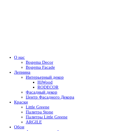
О нас
Bogema Decor
Bogema Facade
Лепнина
Интерьерный декор
HiWood
RODECOR
Фасадный декор
Центр Фасадного Декора
Краски
Little Greene
Палитра Stone
Палитры Little Greene
ARGILE
Обои