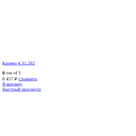
Карниз 4.31.202
0
out of 5
8 457
₽
Сравнить
В корзину
Быстрый просмотр