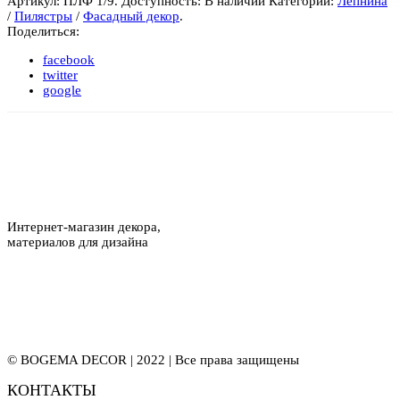
Артикул:
ПЛФ 1/9
.
Доступность:
В наличии
Категории:
Лепнина
/
Пилястры
/
Фасадный декор
.
Поделиться:
facebook
twitter
google
Интернет-магазин декора,
материалов для дизайна
© BOGEMA DECOR | 2022 | Все права защищены
КОНТАКТЫ