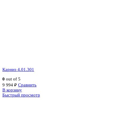
Карниз 4.01.301
0
out of 5
9 994
₽
Сравнить
В корзину
Быстрый просмотр