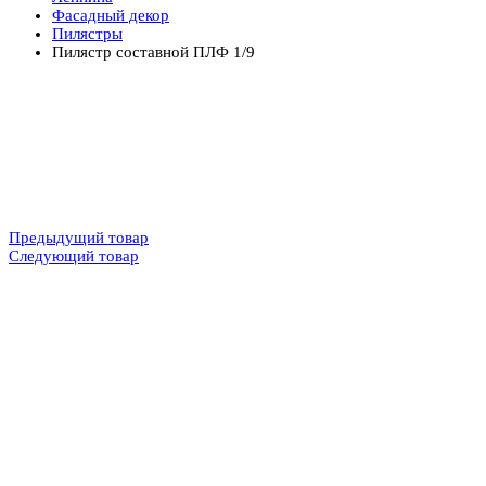
Фасадный декор
Пилястры
Пилястр составной ПЛФ 1/9
Предыдущий товар
Следующий товар