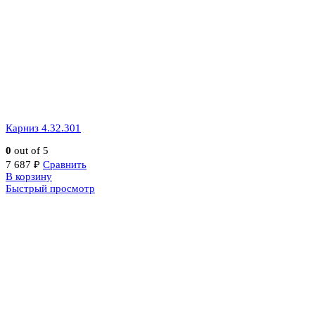
Карниз 4.32.301
0
out of 5
7 687
₽
Сравнить
В корзину
Быстрый просмотр