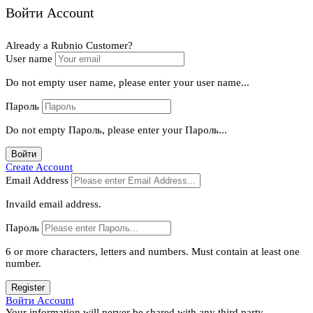
Войти Account
Already a Rubnio Customer?
User name
Do not empty user name, please enter your user name...
Пароль
Do not empty Пароль, please enter your Пароль...
Войти
Create Account
Email Address
Invaild email address.
Пароль
6 or more characters, letters and numbers.
Must contain at least one
number.
Register
Войти Account
Your information will nerver be shared with any third party.