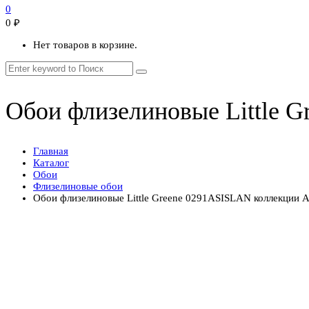
0
0
₽
Нет товаров в корзине.
Обои флизелиновые Little G
Главная
Каталог
Обои
Флизелиновые обои
Обои флизелиновые Little Greene 0291ASISLAN коллекции Arc