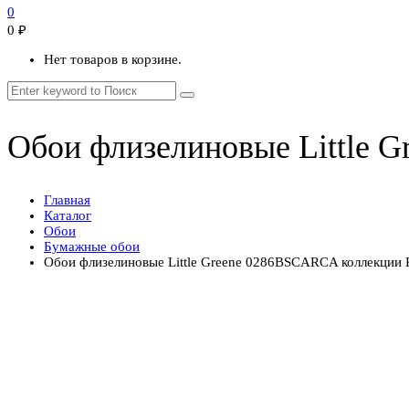
0
0
₽
Нет товаров в корзине.
Обои флизелиновые Little G
Главная
Каталог
Обои
Бумажные обои
Обои флизелиновые Little Greene 0286BSCARCA коллекции P